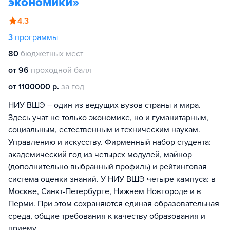
экономики»
4.3
3
программы
80
бюджетных мест
от 96
проходной балл
от 1100000 р.
за год
НИУ ВШЭ – один из ведущих вузов страны и мира.
Здесь учат не только экономике, но и гуманитарным,
социальным, естественным и техническим наукам.
Управлению и искусству. Фирменный набор студента:
академический год из четырех модулей, майнор
(дополнительно выбранный профиль) и рейтинговая
система оценки знаний. У НИУ ВШЭ четыре кампуса: в
Москве, Санкт-Петербурге, Нижнем Новгороде и в
Перми. При этом сохраняются единая образовательная
среда, общие требования к качеству образования и
приему.