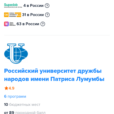
4 в России
31 в России
63 в России
Российский университет дружбы
народов имени Патриса Лумумбы
4.9
6
программ
10
бюджетных мест
от 89
проходной балл