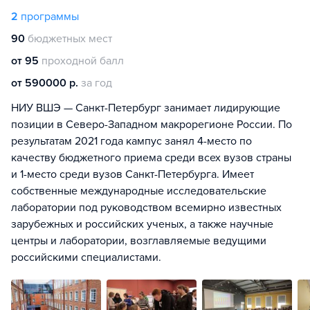
2
программы
90
бюджетных мест
от 95
проходной балл
от 590000 р.
за год
НИУ ВШЭ — Санкт-Петербург занимает лидирующие
позиции в Северо-Западном макрорегионе России. По
результатам 2021 года кампус занял 4-место по
качеству бюджетного приема среди всех вузов страны
и 1-место среди вузов Санкт-Петербурга. Имеет
собственные международные исследовательские
лаборатории под руководством всемирно известных
зарубежных и российских ученых, а также научные
центры и лаборатории, возглавляемые ведущими
российскими специалистами.