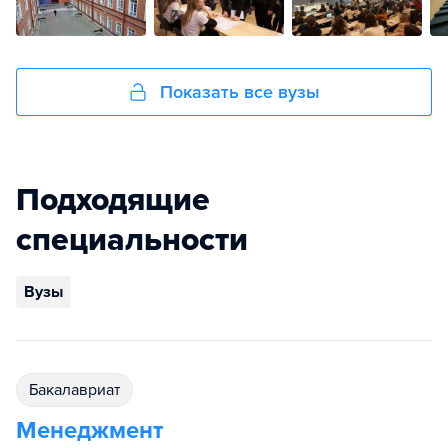
Показать все вузы
Подходящие
специальности
Вузы
бакалавриат
Менеджмент