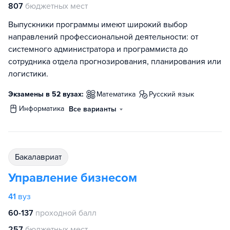
807
бюджетных мест
Выпускники программы имеют широкий выбор
направлений профессиональной деятельности: от
системного администратора и программиста до
сотрудника отдела прогнозирования, планирования или
логистики.
Экзамены в 52 вузах:
математика
русский язык
информатика
Все варианты
бакалавриат
Управление бизнесом
41
вуз
60-137
проходной балл
257
бюджетных мест