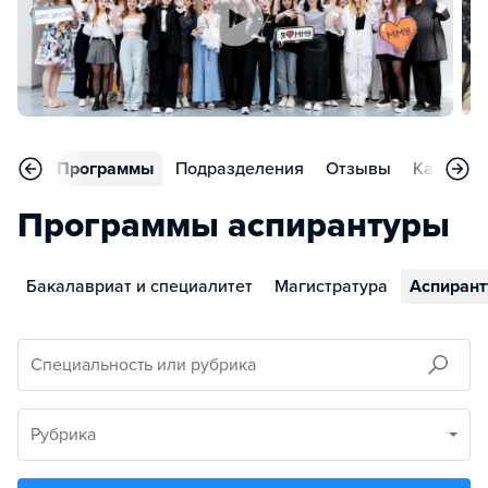
вное
Программы
Подразделения
Отзывы
Карьера
Программы аспирантуры
Бакалавриат и специалитет
Магистратура
Аспирант
Специальность или рубрика
Рубрика