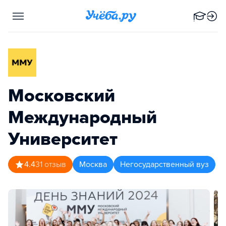
Московский
Международный
Университет
4.4
31
отзыв
Москва
Негосударственный вуз