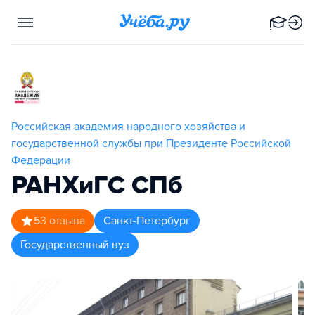
Российская академия народного хозяйства и
государственной службы при Президенте Российской
Федерации
РАНХиГС СПб
5
3
отзыва
Санкт-Петербург
Государственный вуз