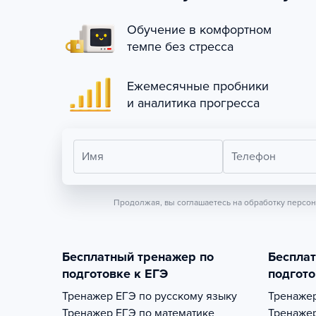
Обучение в комфортном
темпе без стресса
Ежемесячные пробники
и аналитика прогресса
Имя
Телефон
Продолжая, вы соглашаетесь на обработку персо
Бесплатный тренажер по
Беспла
подготовке к ЕГЭ
подгото
Тренажер
ЕГЭ по русскому языку
Тренаже
Тренажер
ЕГЭ по математике
Тренаже