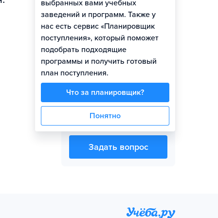
выбранных вами учебных
заведений и программ. Также у
нас есть сервис «Планировщик
Представитель вуза
поступления», который поможет
подобрать подходящие
программы и получить готовый
план поступления.
Что за планировщик?
Артём Евгеньевич
Понятно
Челпанов
Задать вопрос