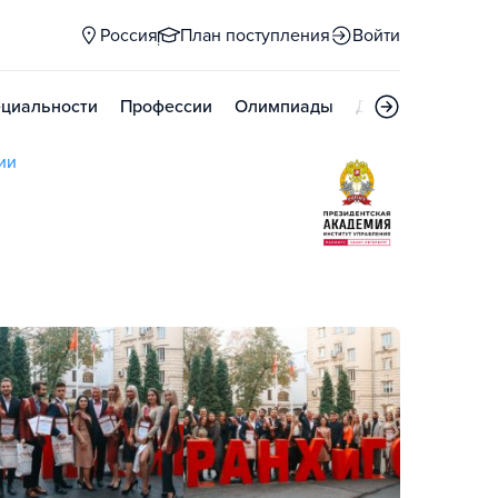
Россия
План поступления
Войти
циальности
Профессии
Олимпиады
Дни открытых д
ии