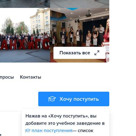
Показать все
просы
Контакты
Хочу поступить
Нажав на «Хочу поступить», вы
Оценить шансы
добавите это учебное заведение в
план поступления
— список
.