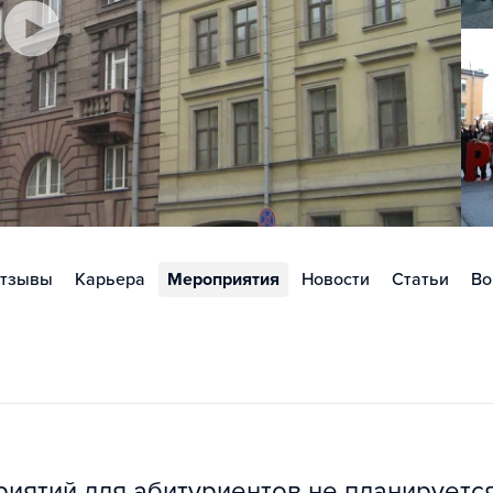
тзывы
Карьера
Мероприятия
Новости
Статьи
Во
ятий для абитуриентов не планируется