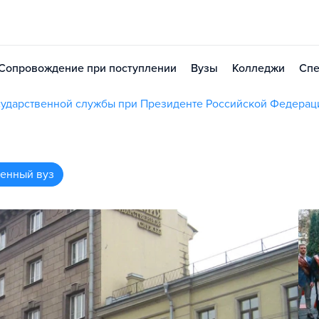
Сопровождение при поступлении
Вузы
Колледжи
Спе
осударственной службы при Президенте Российской Федерац
венный вуз