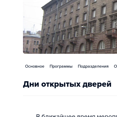
Основное
Программы
Подразделения
О
Дни открытых дверей
В ближайшее время меропри