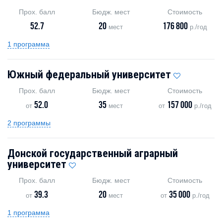
Прох. балл
Бюдж. мест
Стоимость
52.7
20
176 800
мест
р./год
1 программа
Южный федеральный университет
Прох. балл
Бюдж. мест
Стоимость
52.0
35
157 000
от
мест
от
р./год
2 программы
Донской государственный аграрный
университет
Прох. балл
Бюдж. мест
Стоимость
39.3
20
35 000
от
мест
от
р./год
1 программа